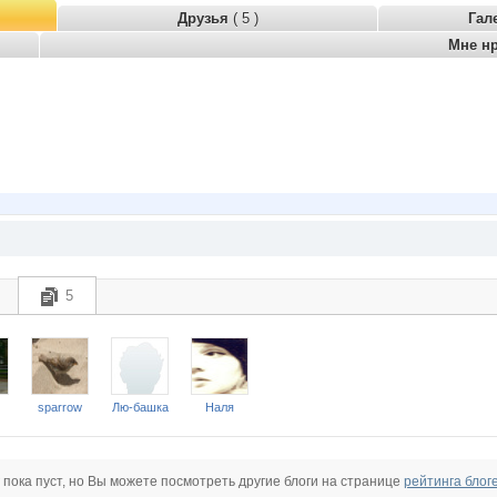
Друзья
( 5 )
Гал
Мне н
5
sparrow
Лю-башка
Наля
 пока пуст, но Вы можете посмотреть другие блоги на странице
рейтинга блог